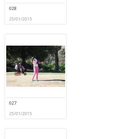
028
25/01/2015
027
25/01/2015