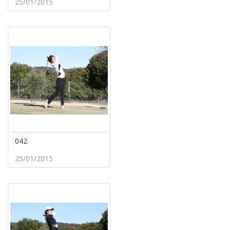
25/01/2015
042
25/01/2015