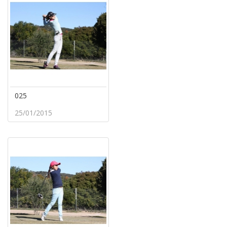
025
25/01/2015