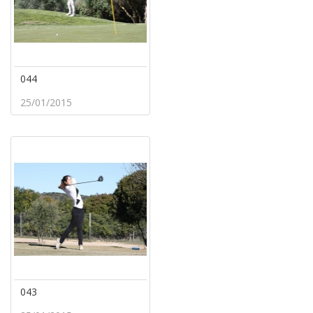
044
25/01/2015
043