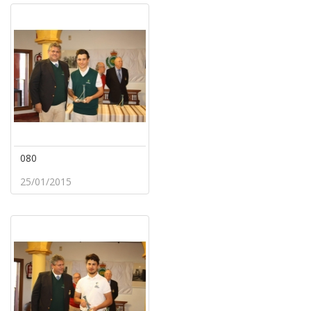
080
25/01/2015