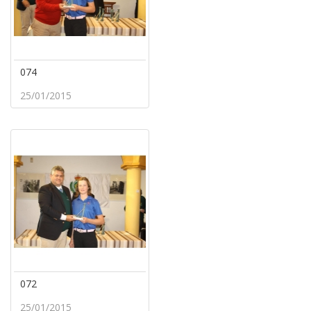
074
25/01/2015
072
25/01/2015