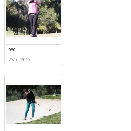
030
25/01/2015