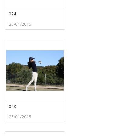
024
25/01/2015
023
25/01/2015