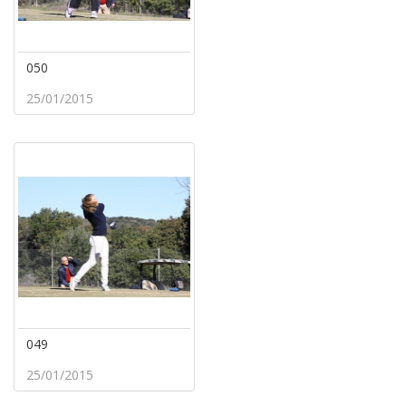
050
25/01/2015
049
25/01/2015