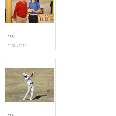
068
25/01/2015
066