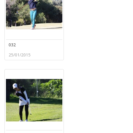
032
25/01/2015