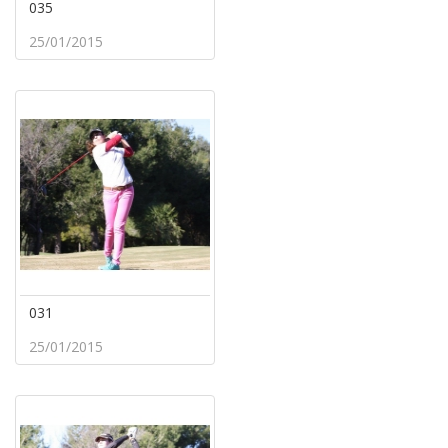
035
25/01/2015
031
25/01/2015