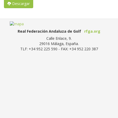
Descargar
Real Federación Andaluza de Golf
rfga.org
Calle Enlace, 9.
29016
Málaga, España
.
TLF:
+34 952 225 590
- FAX:
+34 952 220 387