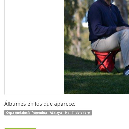
Álbumes en los que aparece:
Copa Andalucía Femenina - Atalaya - 9 al 11 de enero