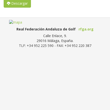
Descargar
Real Federación Andaluza de Golf
rfga.org
Calle Enlace, 9.
29016
Málaga, España
.
TLF:
+34 952 225 590
- FAX:
+34 952 220 387