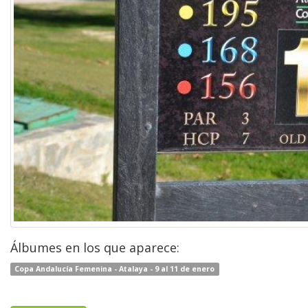
Álbumes en los que aparece:
Copa Andalucía Femenina - Atalaya - 9 al 11 de enero