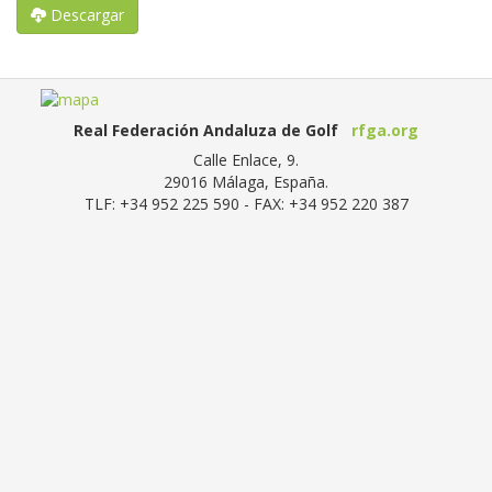
Descargar
Real Federación Andaluza de Golf
rfga.org
Calle Enlace, 9.
29016
Málaga, España
.
TLF:
+34 952 225 590
- FAX:
+34 952 220 387