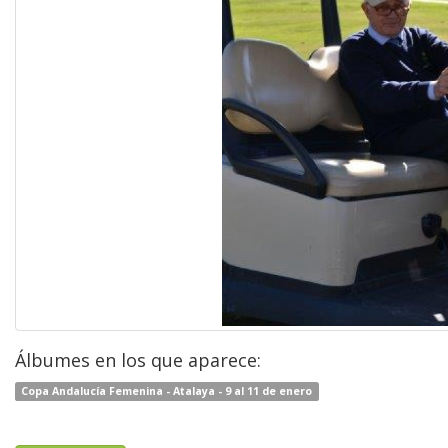
Álbumes en los que aparece:
Copa Andalucía Femenina - Atalaya - 9 al 11 de enero