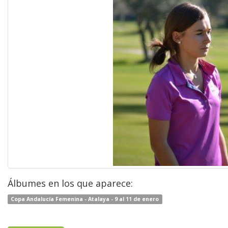
Álbumes en los que aparece:
Copa Andalucía Femenina - Atalaya - 9 al 11 de enero