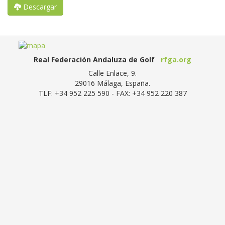
Descargar
Real Federación Andaluza de Golf
rfga.org
Calle Enlace, 9.
29016
Málaga, España
.
TLF:
+34 952 225 590
- FAX:
+34 952 220 387