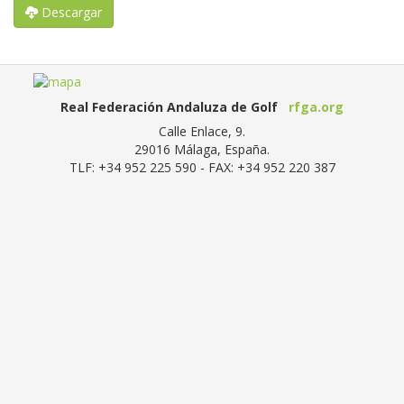
Descargar
Real Federación Andaluza de Golf
rfga.org
Calle Enlace, 9.
29016
Málaga, España
.
TLF:
+34 952 225 590
- FAX:
+34 952 220 387