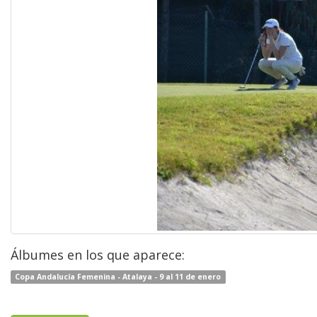
Álbumes en los que aparece:
Copa Andalucía Femenina - Atalaya - 9 al 11 de enero