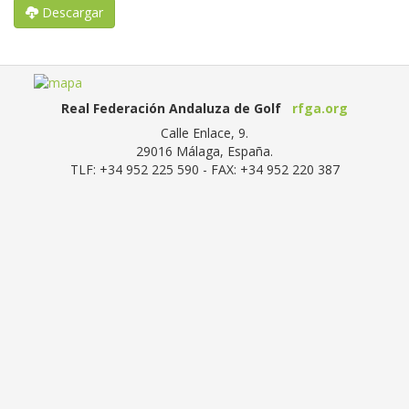
Descargar
Real Federación Andaluza de Golf
rfga.org
Calle Enlace, 9.
29016
Málaga, España
.
TLF:
+34 952 225 590
- FAX:
+34 952 220 387