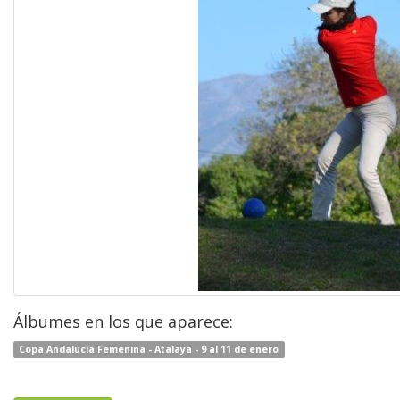
Álbumes en los que aparece:
Copa Andalucía Femenina - Atalaya - 9 al 11 de enero