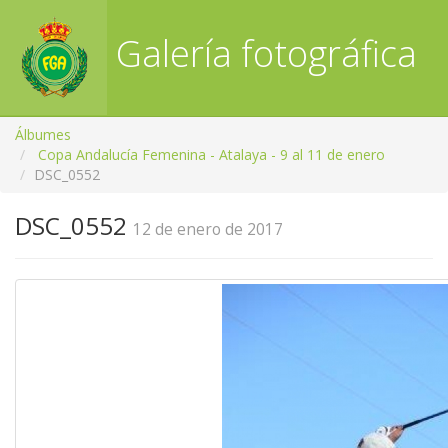
Galería fotográfica
RFGA
Álbumes
Copa Andalucía Femenina - Atalaya - 9 al 11 de enero
DSC_0552
DSC_0552
12 de enero de 2017