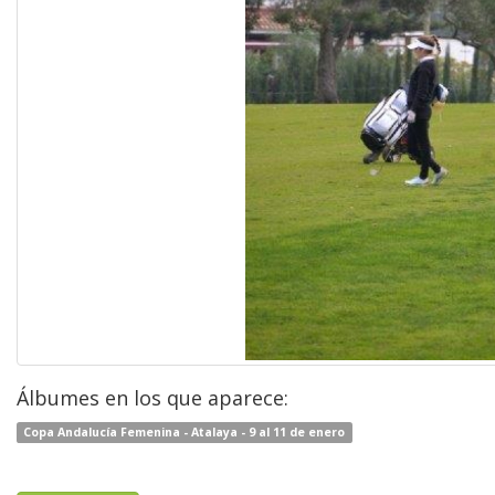
Álbumes en los que aparece:
Copa Andalucía Femenina - Atalaya - 9 al 11 de enero