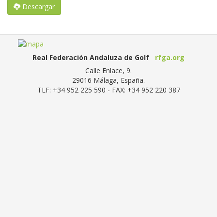
Descargar
Real Federación Andaluza de Golf
rfga.org
Calle Enlace, 9.
29016
Málaga, España
.
TLF:
+34 952 225 590
- FAX:
+34 952 220 387