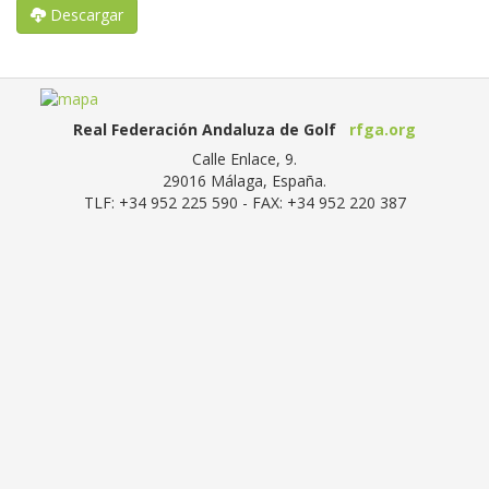
Descargar
Real Federación Andaluza de Golf
rfga.org
Calle Enlace, 9.
29016
Málaga, España
.
TLF:
+34 952 225 590
- FAX:
+34 952 220 387