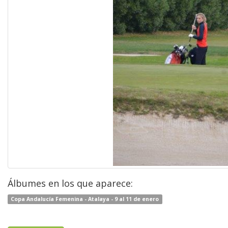
Álbumes en los que aparece:
Copa Andalucía Femenina - Atalaya - 9 al 11 de enero