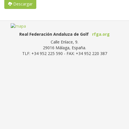
Descargar
Real Federación Andaluza de Golf
rfga.org
Calle Enlace, 9.
29016
Málaga, España
.
TLF:
+34 952 225 590
- FAX:
+34 952 220 387