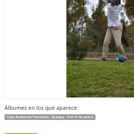
Álbumes en los que aparece:
Copa Andalucía Femenina - Atalaya - 9 al 11 de enero