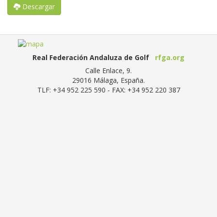
Descargar
Real Federación Andaluza de Golf
rfga.org
Calle Enlace, 9.
29016
Málaga, España
.
TLF:
+34 952 225 590
- FAX:
+34 952 220 387