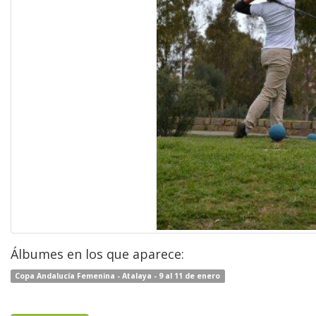
Álbumes en los que aparece:
Copa Andalucía Femenina - Atalaya - 9 al 11 de enero