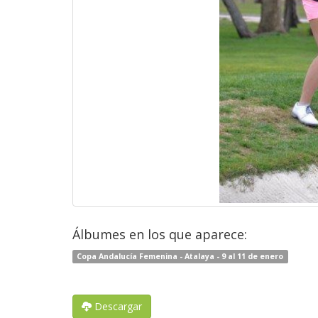
Álbumes en los que aparece:
Copa Andalucía Femenina - Atalaya - 9 al 11 de enero
Descargar