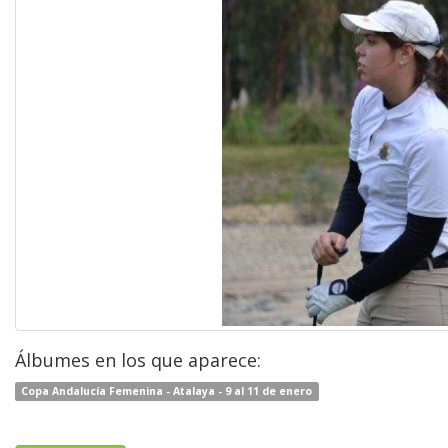
Álbumes en los que aparece:
Copa Andalucía Femenina - Atalaya - 9 al 11 de enero