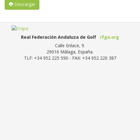
Descargar
Real Federación Andaluza de Golf
rfga.org
Calle Enlace, 9.
29016
Málaga, España
.
TLF:
+34 952 225 590
- FAX:
+34 952 220 387