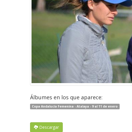
Álbumes en los que aparece:
Copa Andalucía Femenina - Atalaya - 9 al 11 de enero
Descargar