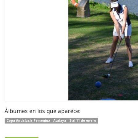
Álbumes en los que aparece:
Copa Andalucía Femenina - Atalaya - 9 al 11 de enero