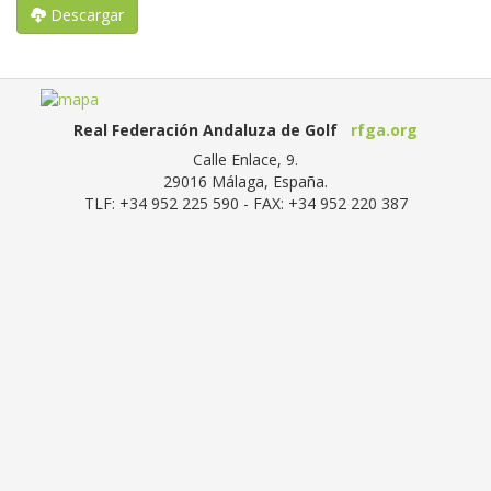
Descargar
Real Federación Andaluza de Golf
rfga.org
Calle Enlace, 9.
29016
Málaga, España
.
TLF:
+34 952 225 590
- FAX:
+34 952 220 387