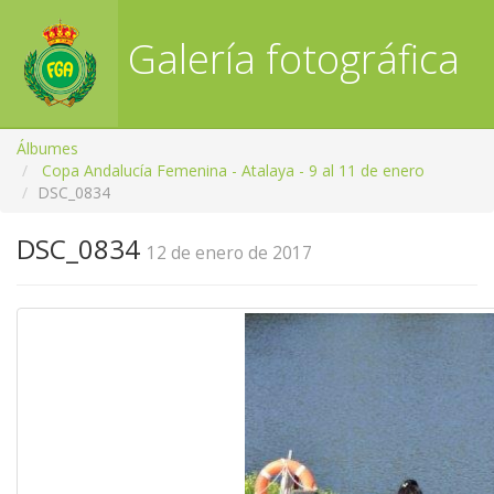
Galería fotográfica
RFGA
Álbumes
Copa Andalucía Femenina - Atalaya - 9 al 11 de enero
DSC_0834
DSC_0834
12 de enero de 2017