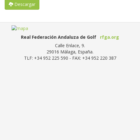
Descargar
Real Federación Andaluza de Golf
rfga.org
Calle Enlace, 9.
29016
Málaga, España
.
TLF:
+34 952 225 590
- FAX:
+34 952 220 387