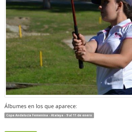
Álbumes en los que aparece:
Copa Andalucía Femenina - Atalaya - 9 al 11 de enero