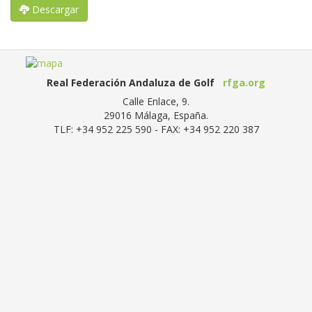
Descargar
Real Federación Andaluza de Golf
rfga.org
Calle Enlace, 9.
29016
Málaga, España
.
TLF:
+34 952 225 590
- FAX:
+34 952 220 387