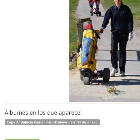
Álbumes en los que aparece:
Copa Andalucía Femenina - Atalaya - 9 al 11 de enero