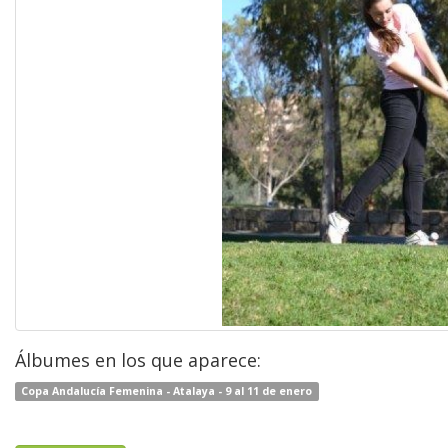
Álbumes en los que aparece:
Copa Andalucía Femenina - Atalaya - 9 al 11 de enero