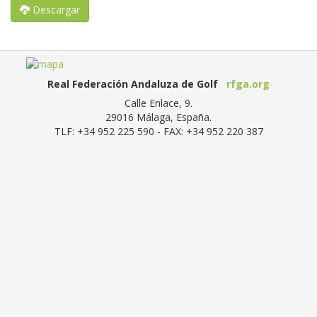
Descargar
Real Federación Andaluza de Golf
rfga.org
Calle Enlace, 9.
29016
Málaga, España
.
TLF:
+34 952 225 590
- FAX:
+34 952 220 387