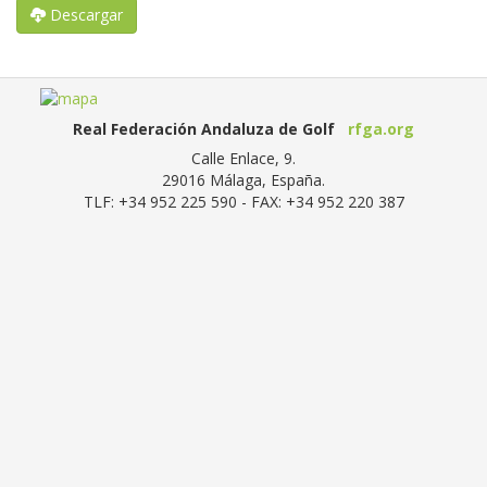
Descargar
Real Federación Andaluza de Golf
rfga.org
Calle Enlace, 9.
29016
Málaga, España
.
TLF:
+34 952 225 590
- FAX:
+34 952 220 387