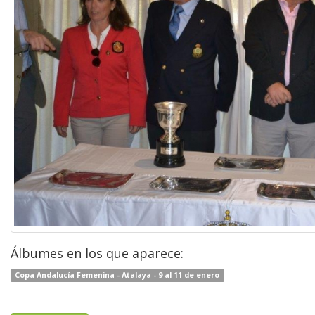
Álbumes en los que aparece:
Copa Andalucía Femenina - Atalaya - 9 al 11 de enero