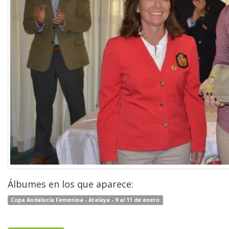
Álbumes en los que aparece:
Copa Andalucía Femenina - Atalaya - 9 al 11 de enero