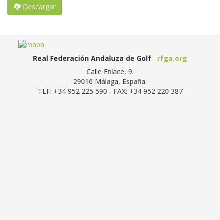
Descargar
Real Federación Andaluza de Golf
rfga.org
Calle Enlace, 9.
29016
Málaga, España
.
TLF:
+34 952 225 590
- FAX:
+34 952 220 387