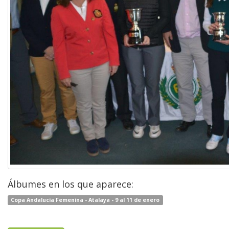
Álbumes en los que aparece:
Copa Andalucía Femenina - Atalaya - 9 al 11 de enero