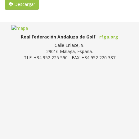
Descargar
Real Federación Andaluza de Golf
rfga.org
Calle Enlace, 9.
29016
Málaga, España
.
TLF:
+34 952 225 590
- FAX:
+34 952 220 387