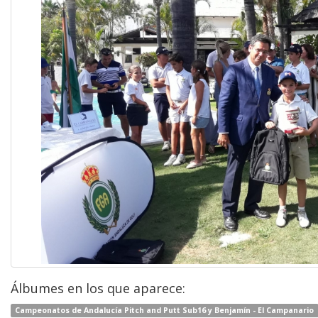
Álbumes en los que aparece:
Campeonatos de Andalucía Pitch and Putt Sub16 y Benjamín - El Campanario