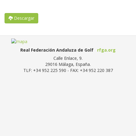
Descargar
Real Federación Andaluza de Golf
rfga.org
Calle Enlace, 9.
29016
Málaga, España
.
TLF:
+34 952 225 590
- FAX:
+34 952 220 387