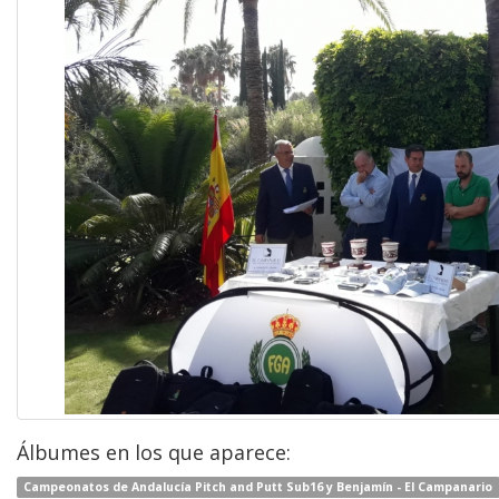
Álbumes en los que aparece:
Campeonatos de Andalucía Pitch and Putt Sub16 y Benjamín - El Campanario