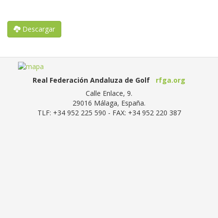
Descargar
Real Federación Andaluza de Golf
rfga.org
Calle Enlace, 9.
29016
Málaga, España
.
TLF:
+34 952 225 590
- FAX:
+34 952 220 387