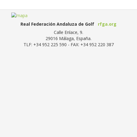
Real Federación Andaluza de Golf
rfga.org
Calle Enlace, 9.
29016
Málaga, España
.
TLF:
+34 952 225 590
- FAX:
+34 952 220 387