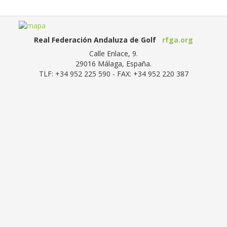
Real Federación Andaluza de Golf
rfga.org
Calle Enlace, 9.
29016
Málaga, España
.
TLF:
+34 952 225 590
- FAX:
+34 952 220 387