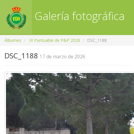
Galería fotográfica
RFGA
Álbumes
III Puntuable de P&P 2026
DSC_1188
DSC_1188
17 de marzo de 2026