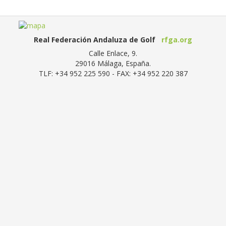
Real Federación Andaluza de Golf
rfga.org
Calle Enlace, 9.
29016
Málaga, España
.
TLF:
+34 952 225 590
- FAX:
+34 952 220 387