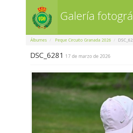
Galería fotográ
Álbumes
Peque Circuito Granada 2026
DSC_62
DSC_6281
17 de marzo de 2026