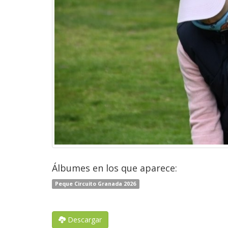
Álbumes en los que aparece:
Peque Circuito Granada 2026
Descargar