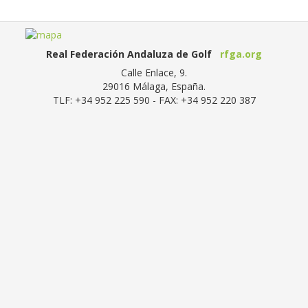
Real Federación Andaluza de Golf
rfga.org
Calle Enlace, 9.
29016
Málaga, España
.
TLF:
+34 952 225 590
- FAX:
+34 952 220 387