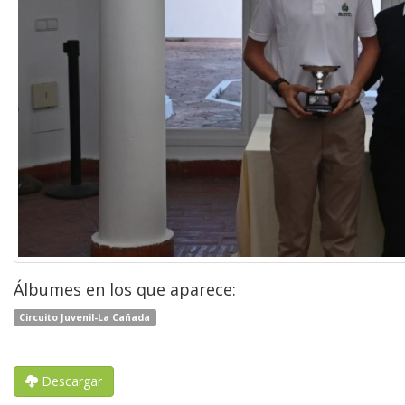
Álbumes en los que aparece:
Circuito Juvenil-La Cañada
Descargar