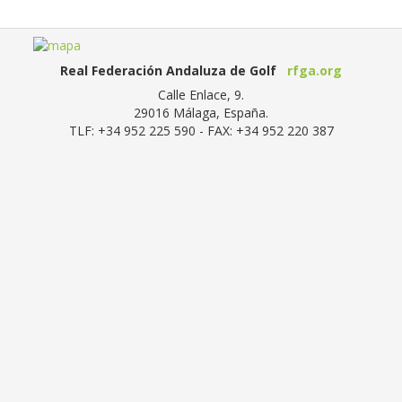
Real Federación Andaluza de Golf
rfga.org
Calle Enlace, 9.
29016
Málaga, España
.
TLF:
+34 952 225 590
- FAX:
+34 952 220 387