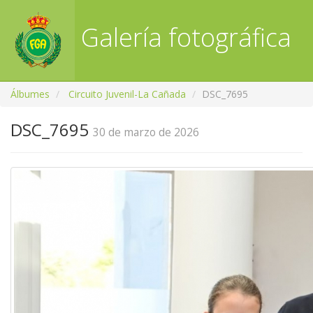
Galería fotográfica
RFGA
Álbumes
Circuito Juvenil-La Cañada
DSC_7695
DSC_7695
30 de marzo de 2026