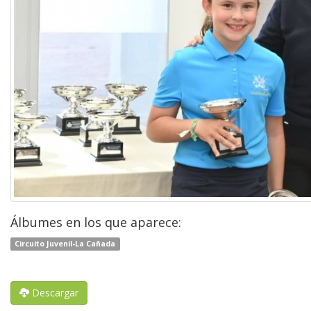
Álbumes en los que aparece:
Circuito Juvenil-La Cañada
Descargar