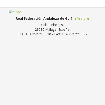
Real Federación Andaluza de Golf
rfga.org
Calle Enlace, 9.
29016
Málaga, España
.
TLF:
+34 952 225 590
- FAX:
+34 952 220 387