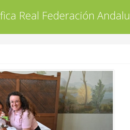
fica
Real Federación Andalu