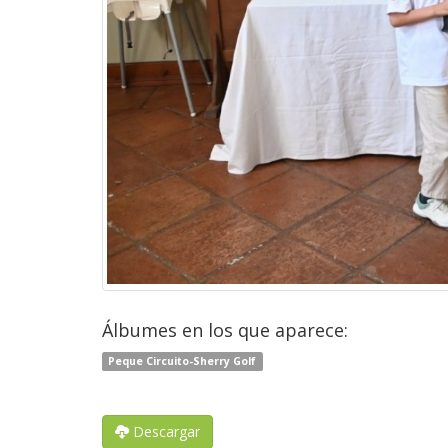
Álbumes en los que aparece:
Peque Circuito-Sherry Golf
Descargar