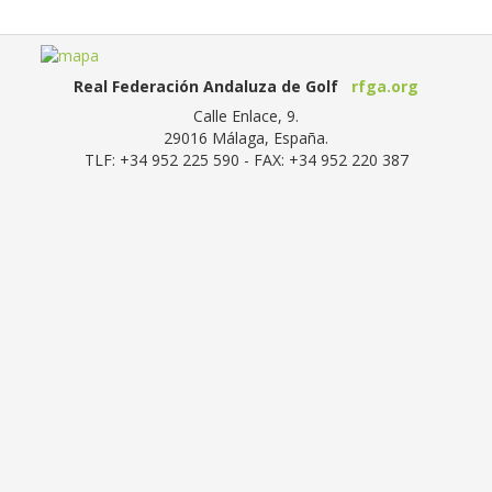
Real Federación Andaluza de Golf
rfga.org
Calle Enlace, 9.
29016
Málaga, España
.
TLF:
+34 952 225 590
- FAX:
+34 952 220 387