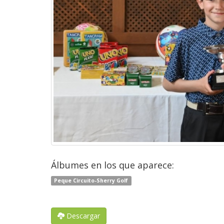
Álbumes en los que aparece:
Peque Circuito-Sherry Golf
Descargar