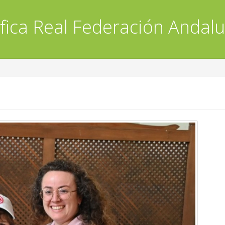
fica
Real Federación Andalu