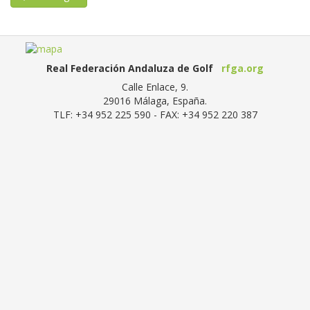
Real Federación Andaluza de Golf
rfga.org
Calle Enlace, 9.
29016
Málaga, España
.
TLF:
+34 952 225 590
- FAX:
+34 952 220 387