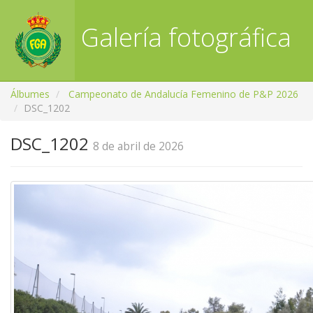
Galería fotográfica
RFGA
Álbumes
Campeonato de Andalucía Femenino de P&P 2026
DSC_1202
DSC_1202
8 de abril de 2026