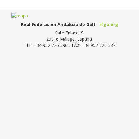
Real Federación Andaluza de Golf
rfga.org
Calle Enlace, 9.
29016
Málaga, España
.
TLF:
+34 952 225 590
- FAX:
+34 952 220 387