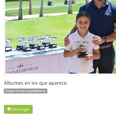
Álbumes en los que aparece:
Peque Circuito Guadalhorce
Descargar