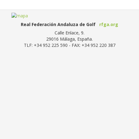
Real Federación Andaluza de Golf
rfga.org
Calle Enlace, 9.
29016
Málaga, España
.
TLF:
+34 952 225 590
- FAX:
+34 952 220 387