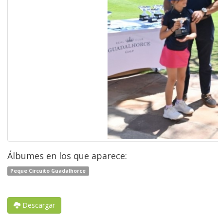
Álbumes en los que aparece:
Peque Circuito Guadalhorce
Descargar