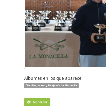
Álbumes en los que aparece:
Circuito Juvenil y Benjamín La Monacilla
Descargar