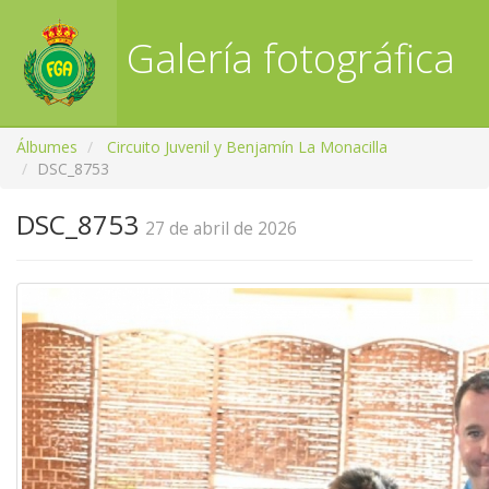
Galería fotográfica
RFGA
Álbumes
Circuito Juvenil y Benjamín La Monacilla
DSC_8753
DSC_8753
27 de abril de 2026