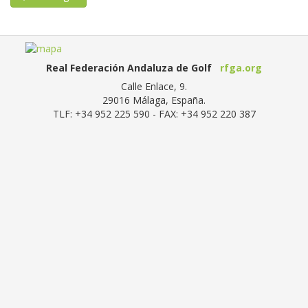
Real Federación Andaluza de Golf
rfga.org
Calle Enlace, 9.
29016
Málaga, España
.
TLF:
+34 952 225 590
- FAX:
+34 952 220 387