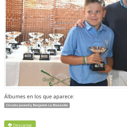
Álbumes en los que aparece:
Circuito Juvenil y Benjamín La Monacilla
Descargar