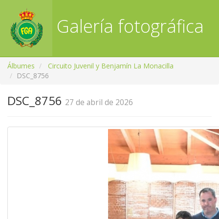
Galería fotográfica
RFGA
Álbumes
Circuito Juvenil y Benjamín La Monacilla
DSC_8756
DSC_8756
27 de abril de 2026