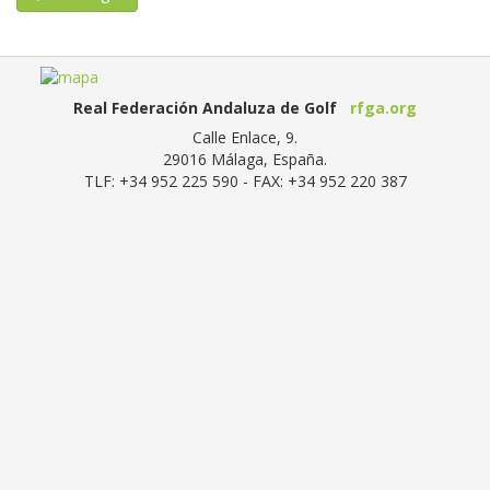
Real Federación Andaluza de Golf
rfga.org
Calle Enlace, 9.
29016
Málaga, España
.
TLF:
+34 952 225 590
- FAX:
+34 952 220 387