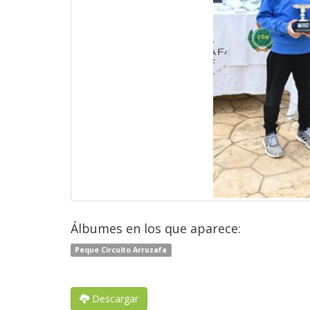
Álbumes en los que aparece:
Peque Circuito Arruzafa
Descargar