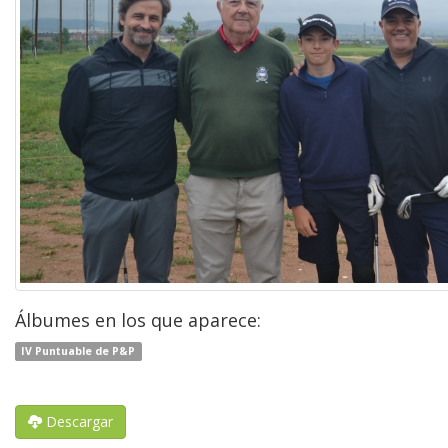
Álbumes en los que aparece:
IV Puntuable de P&P
Descargar