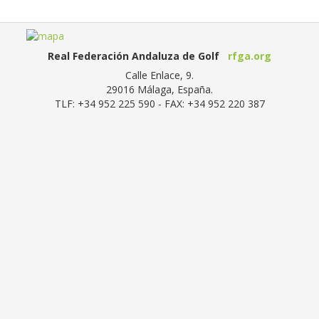
Real Federación Andaluza de Golf
rfga.org
Calle Enlace, 9.
29016
Málaga, España
.
TLF:
+34 952 225 590
- FAX:
+34 952 220 387