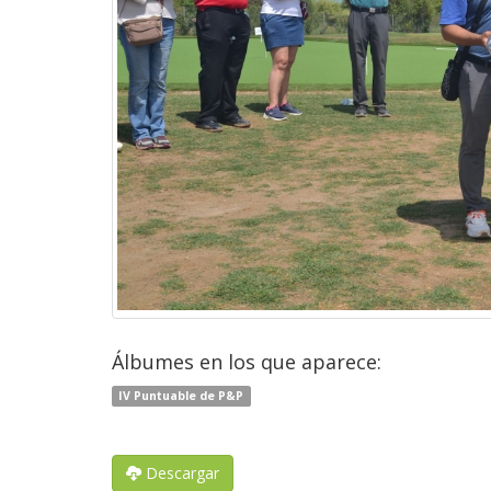
Álbumes en los que aparece:
IV Puntuable de P&P
Descargar