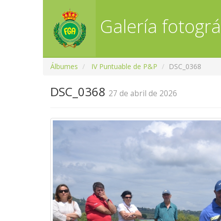
Galería fotográ
Álbumes
IV Puntuable de P&P
DSC_0368
DSC_0368
27 de abril de 2026