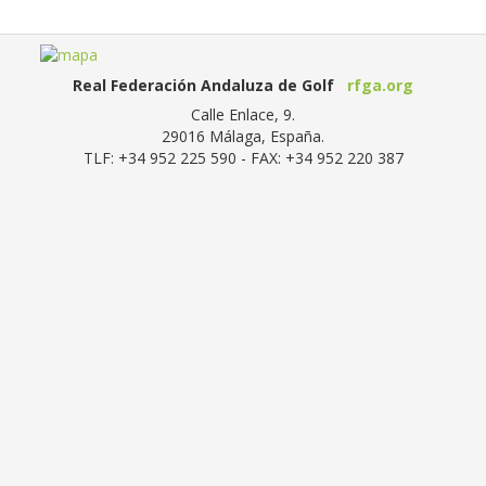
Real Federación Andaluza de Golf
rfga.org
Calle Enlace, 9.
29016
Málaga, España
.
TLF:
+34 952 225 590
- FAX:
+34 952 220 387