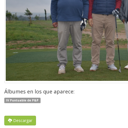
Álbumes en los que aparece:
IV Puntuable de P&P
Descargar