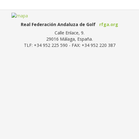
Real Federación Andaluza de Golf
rfga.org
Calle Enlace, 9.
29016
Málaga, España
.
TLF:
+34 952 225 590
- FAX:
+34 952 220 387